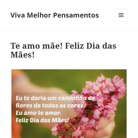
Viva Melhor Pensamentos
MENU
E
WIDGETS
Te amo mãe! Feliz Dia das
Mães!