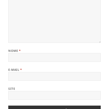
NOME
*
E-MAIL
*
SITE