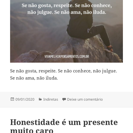
Se não gosta, respeite. Se não conhece, não julgue.
Se não ama, não iluda.
Publicado
Categorias
em Se não gosta, 
09/01/2020
Indiretas
Deixe um comentário
em
Honestidade é um presente
muito caro