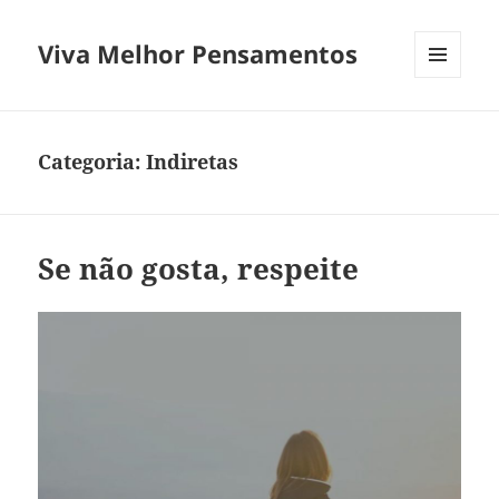
Viva Melhor Pensamentos
MENU
E
WIDGETS
Categoria:
Indiretas
Se não gosta, respeite