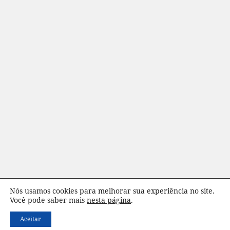
Nós usamos cookies para melhorar sua experiência no site.
Você pode saber mais
nesta página
.
Política de Privacidade
Aceitar
© Viva Melhor Pensamentos - Todos os direitos reservados.