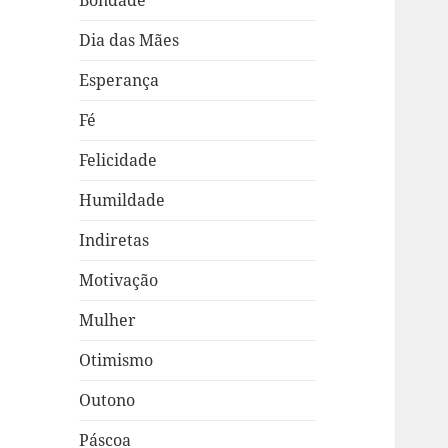
Bondade
Dia das Mães
Esperança
Fé
Felicidade
Humildade
Indiretas
Motivação
Mulher
Otimismo
Outono
Páscoa