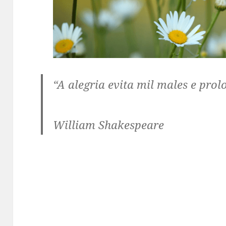
“A alegria evita mil males e prol
William Shakespeare