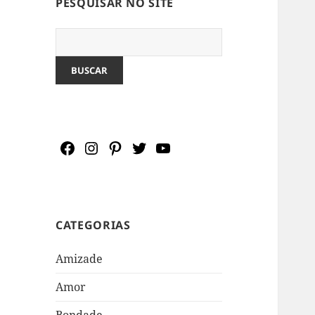
PESQUISAR NO SITE
Pesquisar:
CATEGORIAS
Amizade
Amor