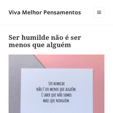
Viva Melhor Pensamentos
MENU
E
WIDGETS
Ser humilde não é ser
menos que alguém