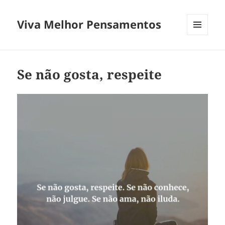
Viva Melhor Pensamentos
MENU
E
WIDGETS
Se não gosta, respeite