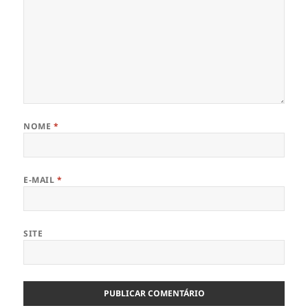
NOME
*
E-MAIL
*
SITE