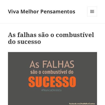
Viva Melhor Pensamentos
MENU
E
WIDGETS
As falhas são o combustível
do sucesso