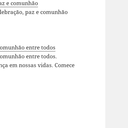
 paz e comunhão
elebração, paz e comunhão
 comunhão entre todos
comunhão entre todos.
nça em nossas vidas. Comece