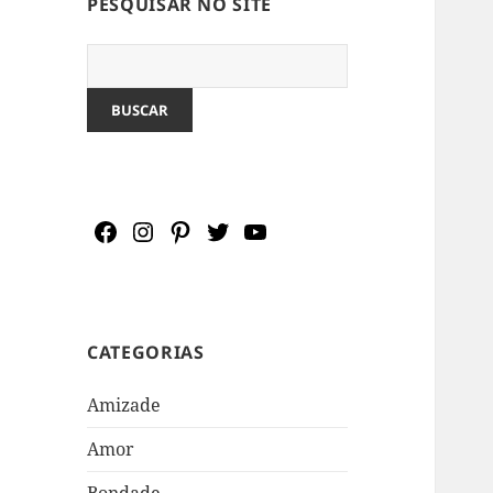
PESQUISAR NO SITE
Pesquisar:
CATEGORIAS
Amizade
Amor