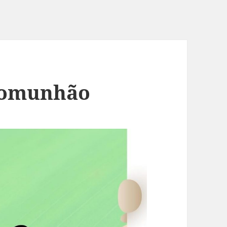
 comunhão