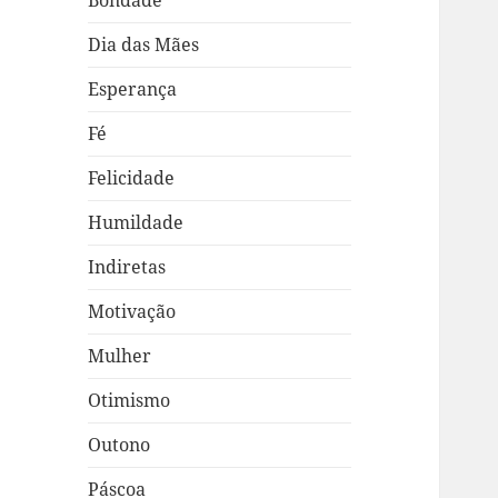
Bondade
Dia das Mães
Esperança
Fé
Felicidade
Humildade
Indiretas
Motivação
Mulher
Otimismo
Outono
Páscoa