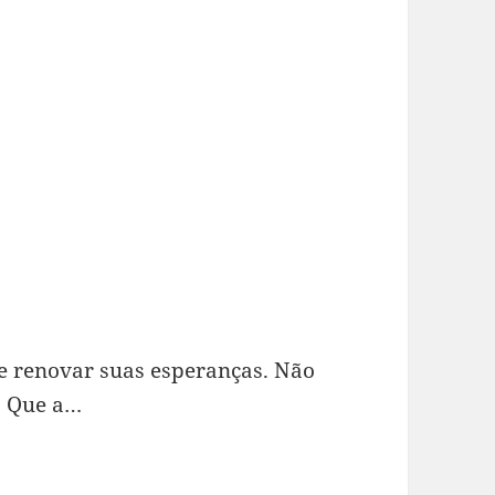
e renovar suas esperanças. Não
. Que a…