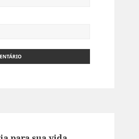
ia para sua vida