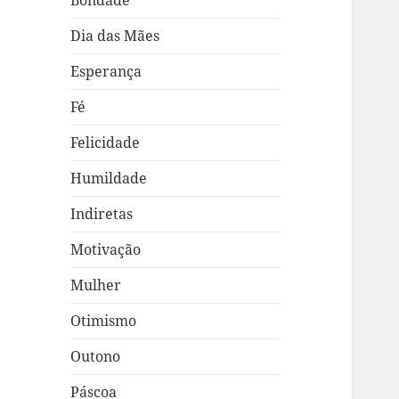
Bondade
Dia das Mães
Esperança
Fé
Felicidade
Humildade
Indiretas
Motivação
Mulher
Otimismo
Outono
Páscoa