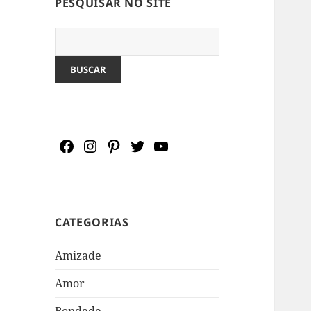
PESQUISAR NO SITE
Pesquisar:
CATEGORIAS
Amizade
Amor