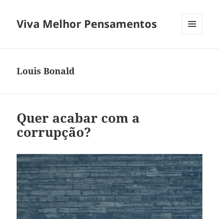
Viva Melhor Pensamentos
MENU
E
WIDGETS
Louis Bonald
Quer acabar com a
corrupção?